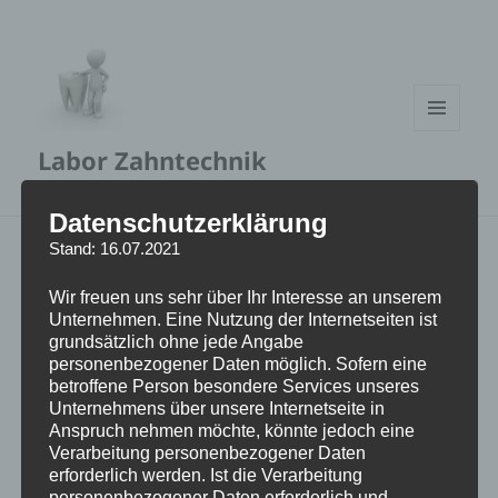
MENÜ
Labor Zahntechnik
UND
WIDGETS
Datenschutzerklärung
Stand: 16.07.2021
Willkommen
Wir freuen uns sehr über Ihr Interesse an unserem
Unternehmen. Eine Nutzung der Internetseiten ist
grundsätzlich ohne jede Angabe
personenbezogener Daten möglich. Sofern eine
betroffene Person besondere Services unseres
Unternehmens über unsere Internetseite in
Anspruch nehmen möchte, könnte jedoch eine
Verarbeitung personenbezogener Daten
erforderlich werden. Ist die Verarbeitung
Langjährige Erfahrung zahlt sich aus.
personenbezogener Daten erforderlich und